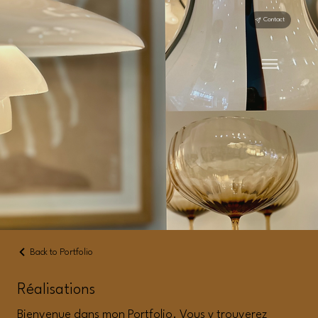
Contact
Back to Portfolio
Réalisations
Bienvenue dans mon Portfolio. Vous y trouverez