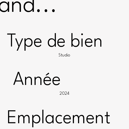
and...
Type de bien
Studio
Année
2024
Emplacement